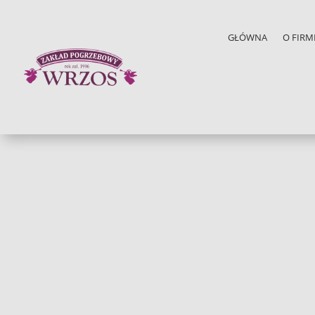
GŁÓWNA
O FIRM