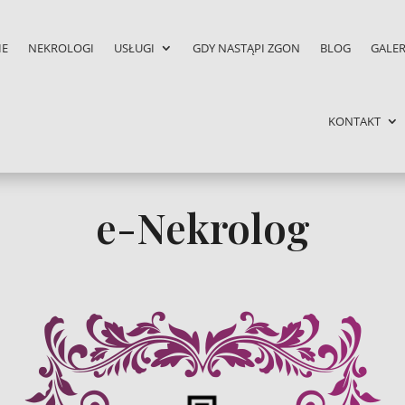
IE
NEKROLOGI
USŁUGI
GDY NASTĄPI ZGON
BLOG
GALER
KONTAKT
e-Nekrolog