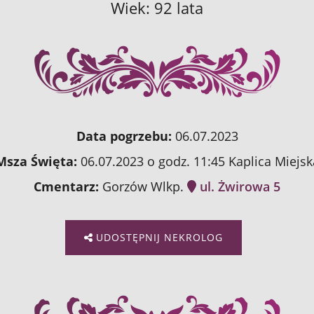
Wiek: 92 lata
Data pogrzebu:
06.07.2023
Msza Święta:
06.07.2023 o godz. 11:45 Kaplica Miejsk
Cmentarz:
Gorzów Wlkp.
ul. Żwirowa 5
UDOSTĘPNIJ NEKROLOG