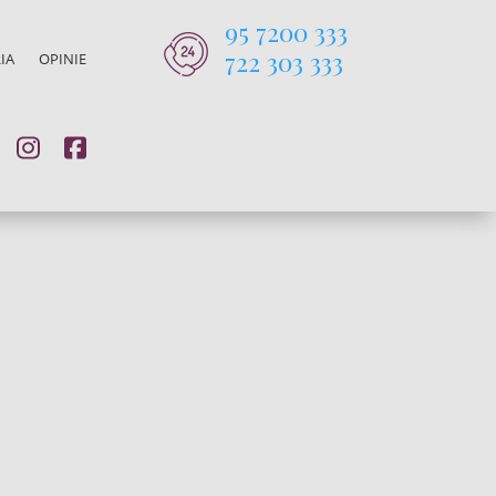
95 7200 333
722 303 333
IA
OPINIE