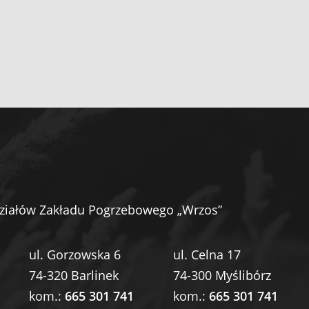
ziałów Zakładu Pogrzebowego „Wrzos”
ul. Gorzowska 6
ul. Celna 17
74-320 Barlinek
74-300 Myślibórz
kom.:
665 301 741
kom.:
665 301 741