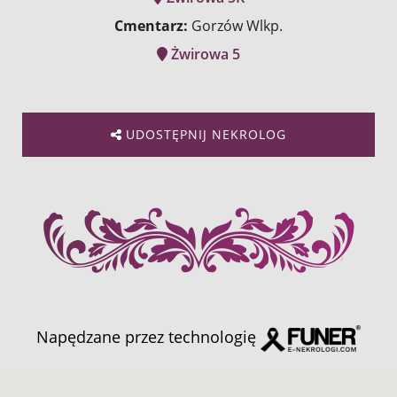
Cmentarz:
Gorzów Wlkp.
Żwirowa 5
UDOSTĘPNIJ NEKROLOG
Napędzane przez technologię