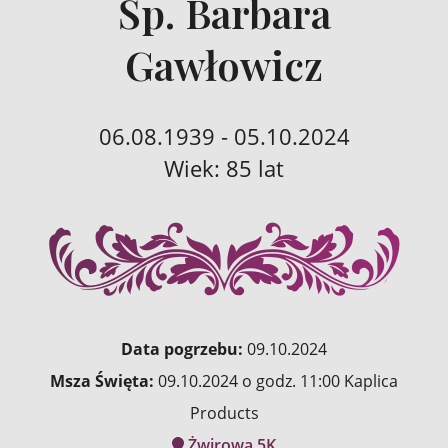
Śp. Barbara
Gawłowicz
06.08.1939 - 05.10.2024
Wiek: 85 lat
Data pogrzebu:
09.10.2024
Msza Święta:
09.10.2024 o godz. 11:00 Kaplica
Products
Żwirowa 5K