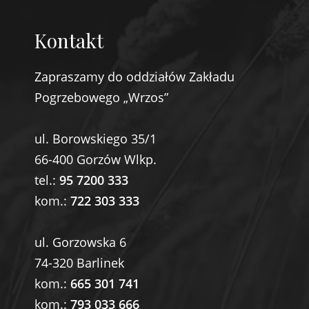
Kontakt
Zapraszamy do oddziałów Zakładu
Pogrzebowego „Wrzos”
ul. Borowskiego 35/1
66-400 Gorzów Wlkp.
tel.:
95 7200 333
kom.:
722 303 333
ul. Gorzowska 6
74-320 Barlinek
kom.:
665 301 741
kom.:
793 033 666