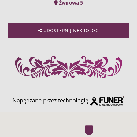
Żwirowa 5
UDOSTĘPNIJ NEKROLOG
Napędzane przez technologię