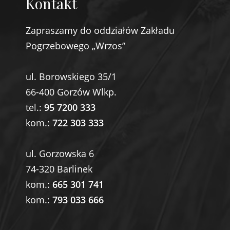
Kontakt
Zapraszamy do oddziałów Zakładu
Pogrzebowego „Wrzos”
ul. Borowskiego 35/1
66-400 Gorzów Wlkp.
tel.:
95 7200 333
kom.:
722 303 333
ul. Gorzowska 6
74-320 Barlinek
kom.:
665 301 741
kom.:
793 033 666