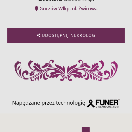
Gorzów Wlkp. ul. Żwirowa
UDOSTĘPNIJ NEKROLOG
Napędzane przez technologię