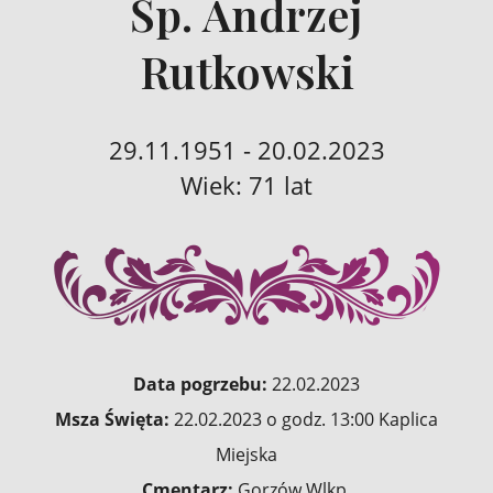
Śp. Andrzej
Rutkowski
29.11.1951 - 20.02.2023
Wiek: 71 lat
Data pogrzebu:
22.02.2023
Msza Święta:
22.02.2023 o godz. 13:00 Kaplica
Miejska
Cmentarz:
Gorzów Wlkp.