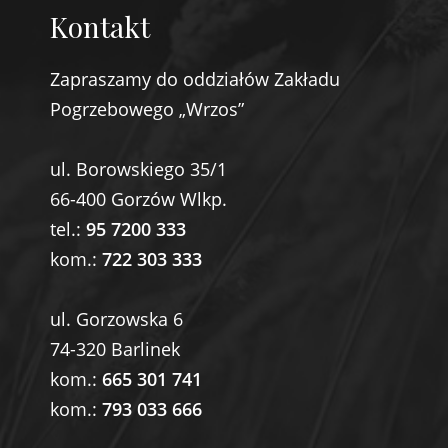
Kontakt
Zapraszamy do oddziałów Zakładu
Pogrzebowego „Wrzos”
ul. Borowskiego 35/1
66-400 Gorzów Wlkp.
tel.:
95 7200 333
kom.:
722 303 333
ul. Gorzowska 6
74-320 Barlinek
kom.:
665 301 741
kom.:
793 033 666