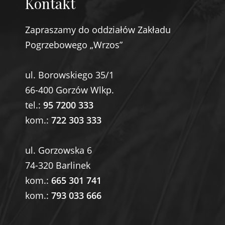
Kontakt
Zapraszamy do oddziałów Zakładu
Pogrzebowego „Wrzos”
ul. Borowskiego 35/1
66-400 Gorzów Wlkp.
tel.:
95 7200 333
kom.:
722 303 333
ul. Gorzowska 6
74-320 Barlinek
kom.:
665 301 741
kom.:
793 033 666