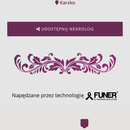
Karsko
UDOSTĘPNIJ NEKROLOG
Napędzane przez technologię