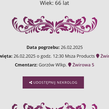
Wiek: 66 lat
Data pogrzebu:
26.02.2025
więta:
26.02.2025 o godz. 12:30 Msza Products
Żwi
Cmentarz:
Gorzów Wlkp.
Żwirowa 5
UDOSTĘPNIJ NEKROLOG