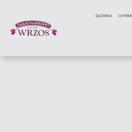
GŁÓWNA
O FIRM