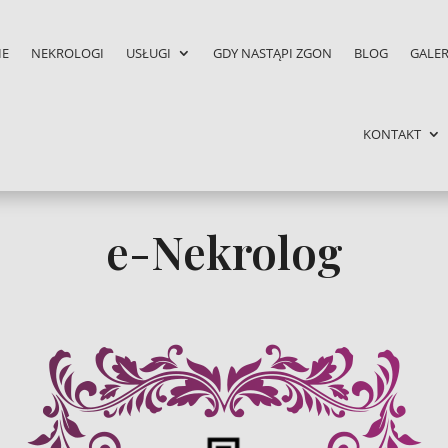
IE
NEKROLOGI
USŁUGI
GDY NASTĄPI ZGON
BLOG
GALER
KONTAKT
e-Nekrolog