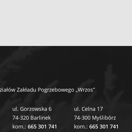
ziałów Zakładu Pogrzebowego „Wrzos”
ul. Gorzowska 6
ul. Celna 17
74-320 Barlinek
74-300 Myślibórz
kom.:
665 301 741
kom.:
665 301 741