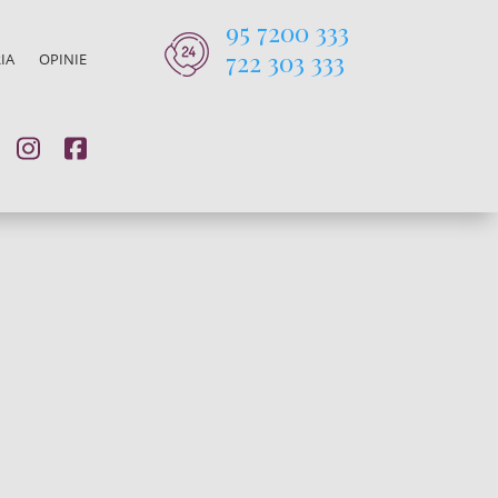
95 7200 333
722 303 333
IA
OPINIE