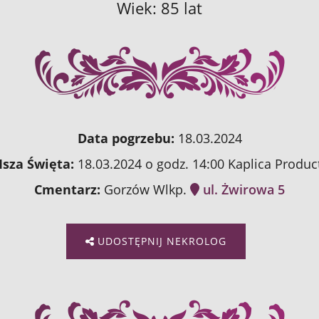
Wiek: 85 lat
Data pogrzebu:
18.03.2024
sza Święta:
18.03.2024 o godz. 14:00 Kaplica Produc
Cmentarz:
Gorzów Wlkp.
ul. Żwirowa 5
UDOSTĘPNIJ NEKROLOG