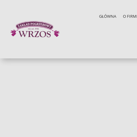
GŁÓWNA
O FIRM