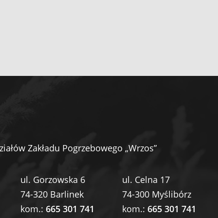
ziałów Zakładu Pogrzebowego „Wrzos”
ul. Gorzowska 6
ul. Celna 17
74-320 Barlinek
74-300 Myślibórz
kom.:
665 301 741
kom.:
665 301 741