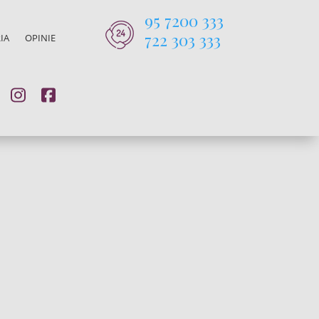
95 7200 333
722 303 333
IA
OPINIE