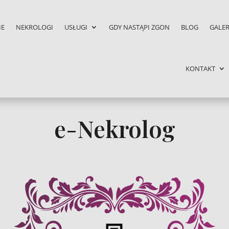
IE
NEKROLOGI
USŁUGI
GDY NASTĄPI ZGON
BLOG
GALER
KONTAKT
e-Nekrolog